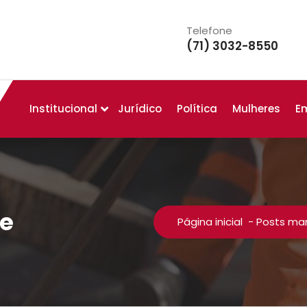
Telefone
(71) 3032-8550
Institucional
Jurídico
Política
Mulheres
E
se
Página inicial
-
Posts mar