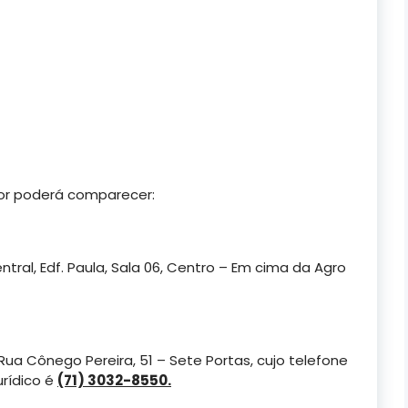
or poderá comparecer:
ntral, Edf. Paula, Sala 06, Centro – Em cima da Agro
 Rua Cônego Pereira, 51 – Sete Portas, cujo telefone
rídico é
(71) 3032-8550.