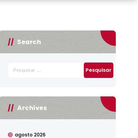
Search
Pesquisar
por:
Archives
agosto 2026