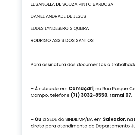
ELISANGELA DE SOUZA PINTO BARBOSA
DANIEL ANDRADE DE JESUS
EUDES LYNDEBERG SIQUEIRA
RODRIGO ASSIS DOS SANTOS
Para assinatura dos documentos o trabalhad
– À subsede em
Camaçari
, na Rua Parque Ce
Campo, telefone
(71) 3032-8550, ramal 07.
– Ou
à SEDE do SINDILIMP/BA em
Salvador
, na
direto para atendimento do Departamento Ju