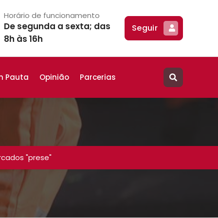
Horário de funcionamento
De segunda a sexta; das
Seguir
8h às 16h
m Pauta
Opinião
Parcerias
cados "prese"