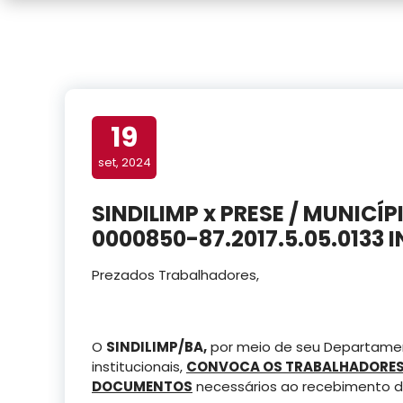
19
set, 2024
SINDILIMP x PRESE / MUNIC
0000850-87.2017.5.05.0133
Prezados Trabalhadores,
O
SINDILIMP/BA,
por meio de seu Departament
institucionais,
CONVOCA OS TRABALHADORES 
DOCUMENTOS
necessários ao recebimento de