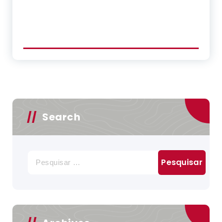
Search
Pesquisar
por: