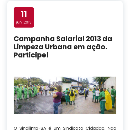
11
jun, 2013
Campanha Salarial 2013 da
Limpeza Urbana em ação.
Participe!
O Sindilimp-BA é um Sindicato Cidadão. Não