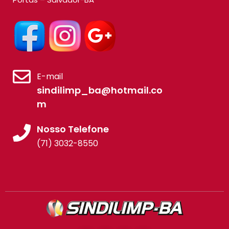
E-mail
sindilimp_ba@hotmail.co
m
Nosso Telefone
(71) 3032-8550