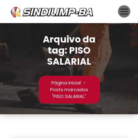
Pular
para
o
conteúdo
Arquivo da
tag: PISO
SALARIAL
Página inicial
-
Posts marcados
"PISO SALARIAL"