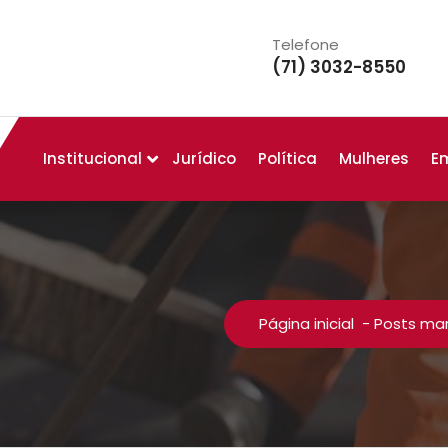
Telefone
(71) 3032-8550
Institucional
Jurídico
Política
Mulheres
E
Página inicial
-
Posts mar