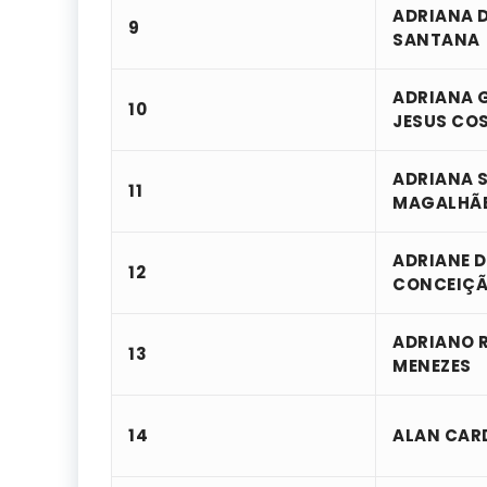
ADRIANA D
9
SANTANA
ADRIANA 
10
JESUS CO
ADRIANA 
11
MAGALHÃ
ADRIANE 
12
CONCEIÇ
ADRIANO 
13
MENEZES
14
ALAN CAR