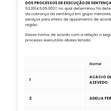
DOS PROCESSOS DE EXECUÇÃO DE SENTENÇ
53.2014.5.05.0037, no qual determinou foi d
da cobrança da sentença em grupo menores, 
serviços para efeito de ajuizamento de acor
região.
Dessa forma, de acordo com a relação a segui
processo executório abaixo listado:
Nome
ACACIO OL
1
AZEVEDO
2
ADELIA FE