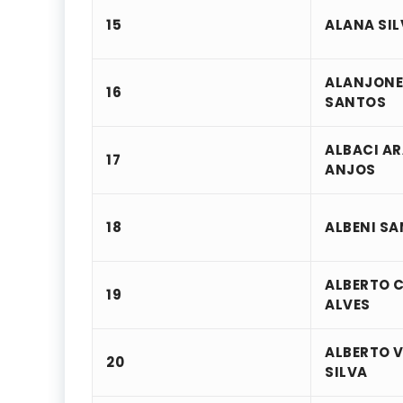
15
ALANA SI
ALANJONE
16
SANTOS
ALBACI A
17
ANJOS
18
ALBENI SA
ALBERTO C
19
ALVES
ALBERTO V
20
SILVA