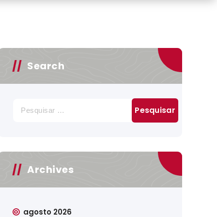
Search
Pesquisar
por:
Archives
agosto 2026