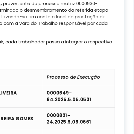
A
,
proveniente do processo matriz 0000930-
eterminado o desmembramento da referida etapa
levando-se em conta o local da prestação de
do com a Vara do Trabalho responsável por cada
r, cada trabalhador passa a integrar o respectivo
Processo de Execução
IVEIRA
0000649-
84.2025.5.05.0531
0000821-
RREIRA GOMES
24.2025.5.05.0661