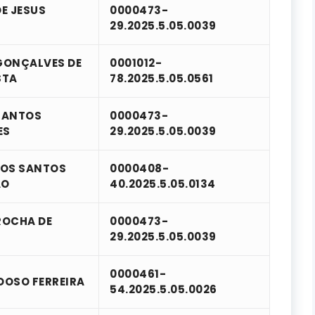
E JESUS
0000473-
29.2025.5.05.0039
GONÇALVES DE
0001012-
STA
78.2025.5.05.0561
SANTOS
0000473-
ES
29.2025.5.05.0039
DOS SANTOS
0000408-
ÃO
40.2025.5.05.0134
ROCHA DE
0000473-
29.2025.5.05.0039
0000461-
DOSO FERREIRA
54.2025.5.05.0026