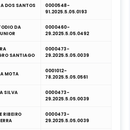
IA DOS SANTOS
0000548-
91.2025.5.05.0193
TODIO DA
0000460-
UNIOR
29.2025.5.05.0492
RA
0000473-
GRO SANTIAGO
29.2025.5.05.0039
0001012-
ZA MOTA
78.2025.5.05.0561
A SILVA
0000473-
29.2025.5.05.0039
 RIBEIRO
0000473-
ZERRA
29.2025.5.05.0039