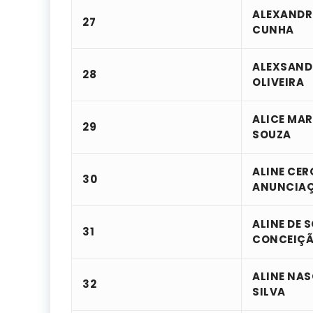
ALEXANDR
27
CUNHA
ALEXSAND
28
OLIVEIRA
ALICE MAR
29
SOUZA
ALINE CER
30
ANUNCIA
ALINE DE 
31
CONCEIÇ
ALINE NA
32
SILVA