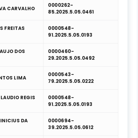
0000262-
LVA CARVALHO
85.2025.5.05.0461
S FREITAS
0000548-
91.2025.5.05.0193
RAUJO DOS
0000460-
29.2025.5.05.0492
0000543-
NTOS LIMA
79.2025.5.05.0222
LAUDIO REGIS
0000548-
91.2025.5.05.0193
INICIUS DA
0000694-
39.2025.5.05.0612