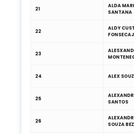
ALDA MAR
21
SANTANA
ALDY CUS
22
FONSECAJ
ALESXAND
23
MONTENE
24
ALEX SOU
ALEXANDR
25
SANTOS
ALEXANDRE
26
SOUZA BE