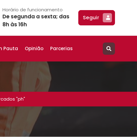
Horário de funcionamento
De segunda a sexta; das
Seguir
8h às 16h
m Pauta
Opinião
Parcerias
cados "ph"