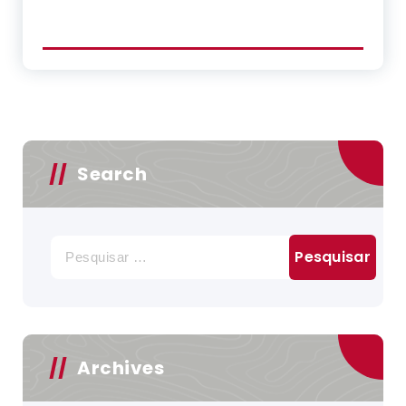
Search
Pesquisar
por:
Archives