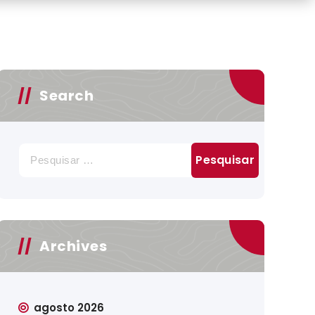
Search
Pesquisar
por:
Archives
agosto 2026