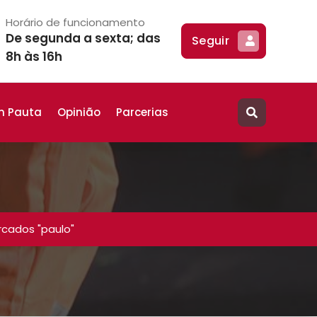
Horário de funcionamento
De segunda a sexta; das
Seguir
8h às 16h
m Pauta
Opinião
Parcerias
cados "paulo"