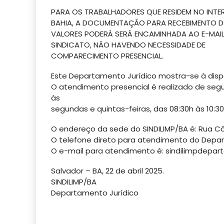
PARA OS TRABALHADORES QUE RESIDEM NO INTE
BAHIA, A DOCUMENTAÇÃO PARA RECEBIMENTO 
VALORES PODERÁ SERÁ ENCAMINHADA AO E-MAI
SINDICATO, NÃO HAVENDO NECESSIDADE DE
COMPARECIMENTO PRESENCIAL.
Este Departamento Jurídico mostra-se à disp
O atendimento presencial é realizado de segu
às
segundas e quintas-feiras, das 08:30h às 10:3
O endereço da sede do SINDILIMP/BA é: Rua Côn
O telefone direto para atendimento do Depar
O e-mail para atendimento é:
sindilimpdepar
Salvador – BA, 22 de abril 2025.
SINDILIMP/BA
Departamento Jurídico