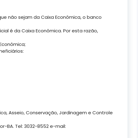
que não sejam da Caixa Econômica, o banco
dicial é da Caixa Econômica. Por esta razão,
 Econômica;
eficiários:
ica, Asseio, Conservação, Jardinagem e Controle
or-BA. Tel: 3032-8552 e-mail: