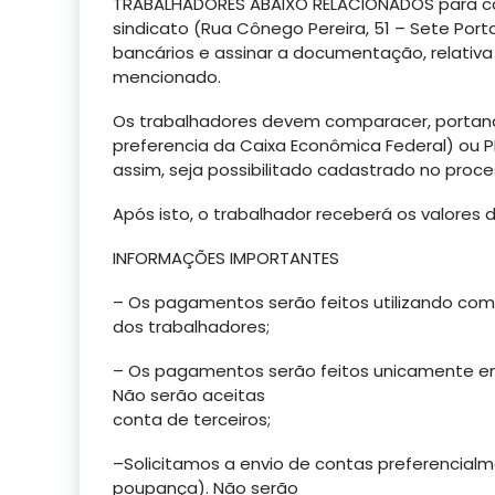
TRABALHADORES ABAIXO RELACIONADOS para 
sindicato (Rua Cônego Pereira, 51 – Sete Port
bancários e assinar a documentação, relati
mencionado.
Os trabalhadores devem comparacer, portan
preferencia da Caixa Econômica Federal) ou P
assim, seja possibilitado cadastrado no pro
Após isto, o trabalhador receberá os valores 
INFORMAÇÕES IMPORTANTES
– Os pagamentos serão feitos utilizando com
dos trabalhadores;
– Os pagamentos serão feitos unicamente em 
Não serão aceitas
conta de terceiros;
–Solicitamos a envio de contas preferencial
poupança). Não serão