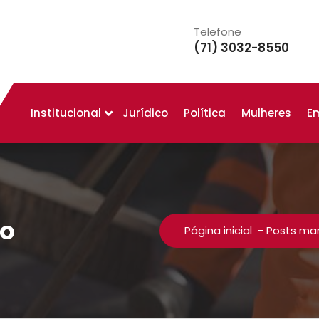
Telefone
(71) 3032-8550
Institucional
Jurídico
Política
Mulheres
E
lo
Página inicial
-
Posts mar