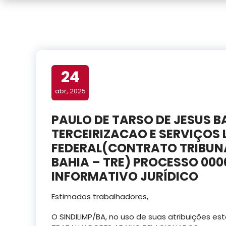
24
abr, 2025
PAULO DE TARSO DE JESUS B
TERCEIRIZACAO E SERVIÇOS 
FEDERAL(CONTRATO TRIBUNA
BAHIA – TRE) PROCESSO 0000
INFORMATIVO JURÍDICO
Estimados trabalhadores,
O SINDILIMP/BA, no uso de suas atribuições e