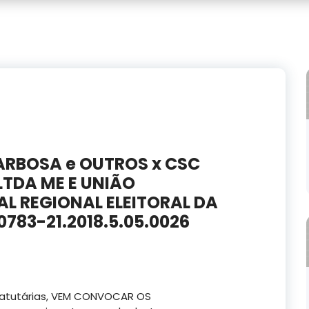
ARBOSA e OUTROS x CSC
LTDA ME E UNIÃO
L REGIONAL ELEITORAL DA
783-21.2018.5.05.0026
statutárias, VEM CONVOCAR OS