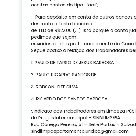
aceitas contas do tipo “facil”;
– Para depósito em conta de outros bancos 
desconta a tarifa bancária
de TED de R$22,00 (….). Isto porque a conta ju
pedimos que sejam
enviadas contas preferencialmente da Caixa
Segue abaixo a relação dos trabalhadores ben
1. PAULO DE TARSO DE JESUS BARBOSA
2. PAULO RICARDO SANTOS DE
3. ROBSON LEITE SILVA
4. RICARDO DOS SANTOS BARBOSA
Sindicato dos Trabalhadores em Limpeza Públ
de Pragas Intermunicipal – SINDILIMP/BA.
Rua Cônego Pereira, 51 – Sete Portas – Salvad
sindilimpdepartamentojuridico@gmail.com