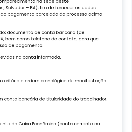
comparecimento na sede deste
as, Salvador – BA), fim de fornecer os dados
va ao pagamento parcelado do processo acima
do: documento de conta bancária (de
IX, bem como telefone de contato, para que,
cesso de pagamento.
devidos na conta informada.
o critério a ordem cronológica de manifestação
conta bancária de titularidade do trabalhador.
mente da Caixa Econômica (conta corrente ou