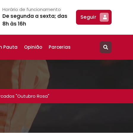
Horário de funcionamento
De segunda a sexta; das
Seguir
8h às 16h
m Pauta
Opinião
Parcerias
rcados "Outubro Rosa"