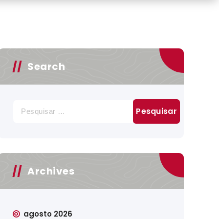
Search
Pesquisar
por:
Archives
agosto 2026