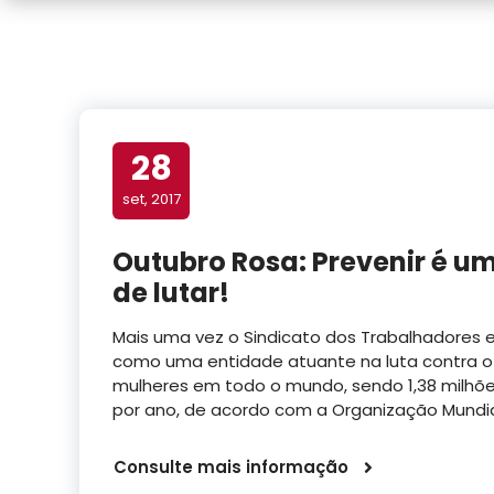
28
set, 2017
Outubro Rosa: Prevenir é u
de lutar!
Mais uma vez o Sindicato dos Trabalhadores e
como uma entidade atuante na luta contra o
mulheres em todo o mundo, sendo 1,38 milhõe
por ano, de acordo com a Organização Mundi
Consulte mais informação