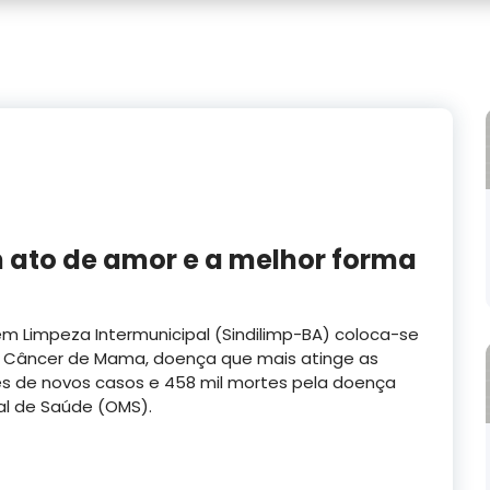
m ato de amor e a melhor forma
m Limpeza Intermunicipal (Sindilimp-BA) coloca-se
 Câncer de Mama, doença que mais atinge as
s de novos casos e 458 mil mortes pela doença
al de Saúde (OMS).