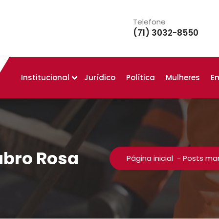
Telefone
(71) 3032-8550
Institucional
Jurídico
Política
Mulheres
E
ubro Rosa
Página inicial
-
Posts ma