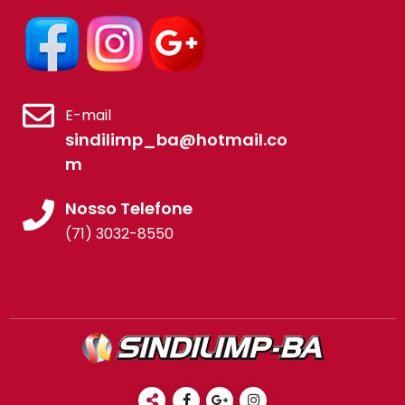
E-mail
sindilimp_ba@hotmail.co
m
Nosso Telefone
(71) 3032-8550