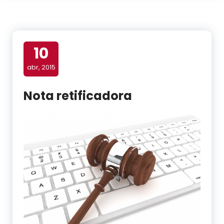
10
abr, 2015
Nota retificadora