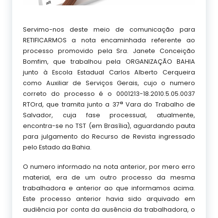
Servimo-nos deste meio de comunicação para
RETIFICARMOS a nota encaminhada referente ao
processo promovido pela Sra. Janete Conceição
Bomfim, que trabalhou pela ORGANIZAÇÃO BAHIA
junto à Escola Estadual Carlos Alberto Cerqueira
como Auxiliar de Serviços Gerais, cujo o numero
correto do processo é o 0001213-18.2010.5.05.0037
a
RTOrd, que tramita junto a 37
Vara do Trabalho de
Salvador, cuja fase processual, atualmente,
encontra-se no TST (em Brasília), aguardando pauta
para julgamento do Recurso de Revista ingressado
pelo Estado da Bahia.
O numero informado na nota anterior, por mero erro
material, era de um outro processo da mesma
trabalhadora e anterior ao que informamos acima.
Este processo anterior havia sido arquivado em
audiência por conta da ausência da trabalhadora, o