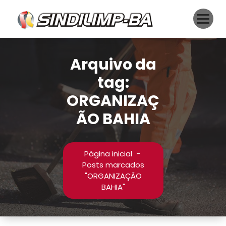
Pular
para
o
conteúdo
Arquivo da
tag:
ORGANIZAÇ
ÃO BAHIA
Página inicial
-
Posts marcados
"ORGANIZAÇÃO
BAHIA"