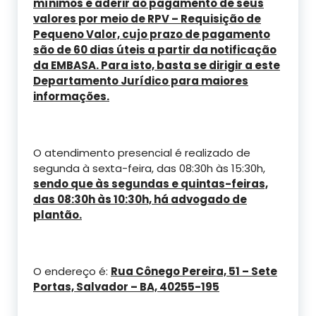
mínimos e aderir ao pagamento de seus
valores por meio de RPV – Requisição de
Pequeno Valor, cujo prazo de pagamento
são de 60 dias úteis a partir da notificação
da EMBASA. Para isto, basta se dirigir a este
Departamento Jurídico para maiores
informações.
O atendimento presencial é realizado de
segunda à sexta-feira, das 08:30h às 15:30h,
sendo que às segundas e quintas-feiras,
das 08:30h às 10:30h, há advogado de
plantão.
O endereço é:
Rua Cônego Pereira, 51 – Sete
Portas, Salvador – BA, 40255-195