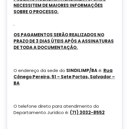
NECESSITEM DE MAIORES INFORMAÇÕES
SOBRE O PROCESSO.
OS PAGAMENTOS SERÃO REALIZADOS NO
PRAZO DE 3 DIAS ÚTEIS APÓS A ASSINATURAS
DE TODA A DOCUMENTAÇÃO.
O endereço da sede do
SINDILIMP/BA
é:
Rua
Cônego Pereira, 51 – Sete Portas, Salvador –
BA
O telefone direto para atendimento do
Departamento Jurídico é:
(71) 3032-8552