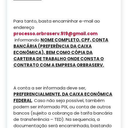
Para tanto, basta encaminhar e-mail ao
endereço
processo.orbraserv.919@gmail.com
informando
NOME COMPLETO, CPF, CONTA
BANCÁRIA (PREFERÊNCIA DA CAIXA
ECONÔMICA),
BEM COMO CÓPIA DA
CARTEIRA DE TRABALHO ONDE CONSTA O
CONTRATO COM A EMPRESA ORBRASERV.
A conta a ser informada deve ser,
PREFERENCIALMENTE, DA CAIXA ECONÔMICA
FEDERAL
. Caso não seja possível, também
podem ser informado PIX, ou conta de outros
bancos (sujeito a cobrança de tarifa bancária
de transferência – TED). Na sequencia, a
documentação será encaminhada, bastando