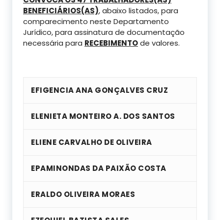
BENEFICIÁRIOS(AS)
, abaixo listados, para
comparecimento neste Departamento
Jurídico, para assinatura de documentação
necessária para
RECEBIMENTO
de valores.
EFIGENCIA ANA GONÇALVES CRUZ
ELENIETA MONTEIRO A. DOS SANTOS
ELIENE CARVALHO DE OLIVEIRA
EPAMINONDAS DA PAIXÃO COSTA
ERALDO OLIVEIRA MORAES