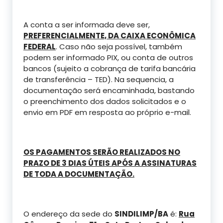
A conta a ser informada deve ser,
PREFERENCIALMENTE, DA CAIXA ECONÔMICA
FEDERAL
. Caso não seja possível, também
podem ser informado PIX, ou conta de outros
bancos (sujeito a cobrança de tarifa bancária
de transferência – TED). Na sequencia, a
documentação será encaminhada, bastando
o preenchimento dos dados solicitados e o
envio em PDF em resposta ao próprio e-mail.
OS PAGAMENTOS SERÃO REALIZADOS NO
PRAZO DE 3 DIAS ÚTEIS APÓS A ASSINATURAS
DE TODA A DOCUMENTAÇÃO
.
O endereço da sede do
SINDILIMP/BA
é:
Rua