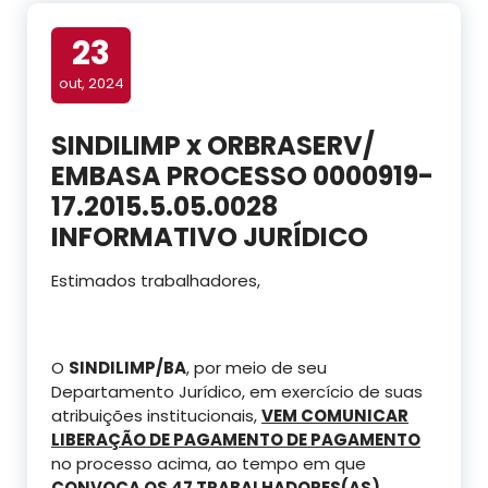
23
out, 2024
SINDILIMP x ORBRASERV/
EMBASA PROCESSO 0000919-
17.2015.5.05.0028
INFORMATIVO JURÍDICO
Estimados trabalhadores,
O
SINDILIMP/BA
, por meio de seu
Departamento Jurídico, em exercício de suas
atribuições institucionais,
VEM COMUNICAR
LIBERAÇÃO DE PAGAMENTO DE PAGAMENTO
no processo acima, ao tempo em que
CONVOCA OS 47 TRABALHADORES(AS)