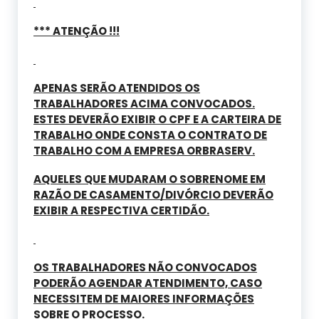
*** ATENÇÃO !!!
APENAS SERÃO ATENDIDOS OS
TRABALHADORES ACIMA CONVOCADOS.
ESTES DEVERÃO EXIBIR O CPF E A CARTEIRA DE
TRABALHO ONDE CONSTA O CONTRATO DE
TRABALHO COM A EMPRESA ORBRASERV.
AQUELES QUE MUDARAM O SOBRENOME EM
RAZÃO DE CASAMENTO/DIVÓRCIO DEVERÃO
EXIBIR A RESPECTIVA CERTIDÃO.
OS TRABALHADORES NÃO CONVOCADOS
PODERÃO AGENDAR ATENDIMENTO, CASO
NECESSITEM DE MAIORES INFORMAÇÕES
SOBRE O PROCESSO.