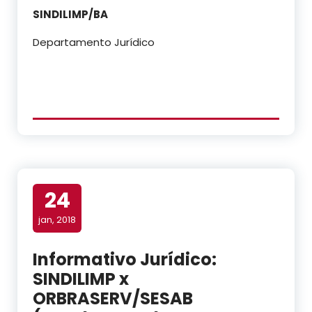
SINDILIMP/BA
Departamento Jurídico
24
jan, 2018
Informativo Jurídico:
SINDILIMP x
ORBRASERV/SESAB