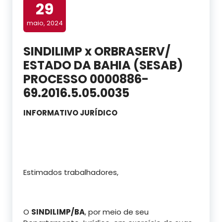
29
maio, 2024
SINDILIMP x ORBRASERV/
ESTADO DA BAHIA (SESAB)
PROCESSO 0000886-
69.2016.5.05.0035
INFORMATIVO JURÍDICO
Estimados trabalhadores,
O
SINDILIMP/BA
, por meio de seu