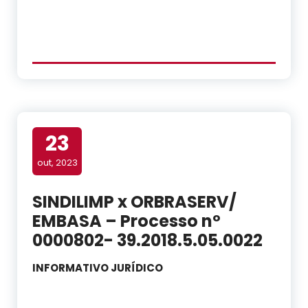
23
out, 2023
SINDILIMP x ORBRASERV/
EMBASA – Processo nº
0000802- 39.2018.5.05.0022
INFORMATIVO JURÍDICO