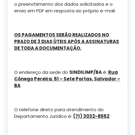
o preenchimento dos dados solicitados e o
envio em PDF em resposta ao próprio e-mail.
OS PAGAMENTOS SERÃO REALIZADOS NO
PRAZO DE 3 DIAS ÚTEIS APÓS A ASSINATURAS
DE TODA A DOCUMENTAÇÃO
.
O endereço da sede do
SINDILIMP/BA
é:
Rua
Cônego Pereira, 51 – Sete Portas, Salvador –
BA
O telefone direto para atendimento do
Departamento Jurídico é:
(71) 3032-8552