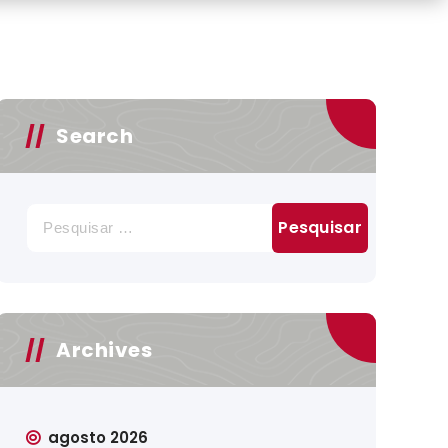
Search
Pesquisar
por:
Archives
agosto 2026