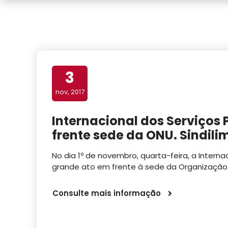
3
nov, 2017
Internacional dos Serviços P
frente sede da ONU. Sindili
No dia 1º de novembro, quarta-feira, a Internac
grande ato em frente à sede da Organização
Consulte mais informação