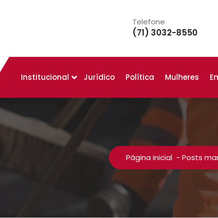
Telefone
(71) 3032-8550
Institucional
Jurídico
Política
Mulheres
E
Página inicial
-
Posts ma