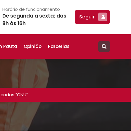
Horário de funcionamento
De segunda a sexta; das
Seguir
8h às 16h
m Pauta
Opinião
Parcerias
rcados "ONU"