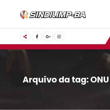
Pular
para
o
conteúdo
Arquivo da tag: ONU