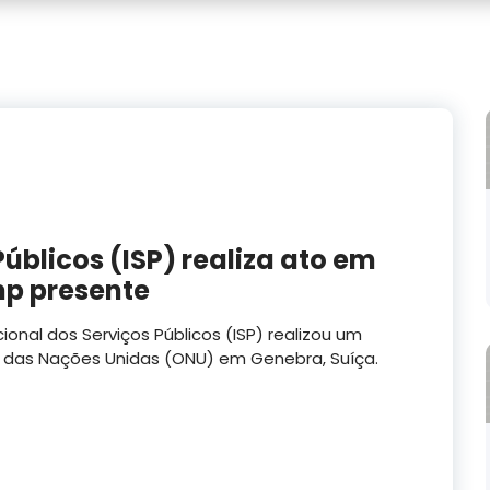
úblicos (ISP) realiza ato em
mp presente
ional dos Serviços Públicos (ISP) realizou um
 das Nações Unidas (ONU) em Genebra, Suíça.