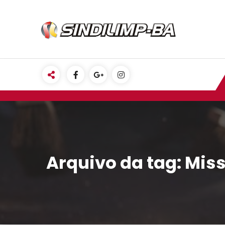
Pular
para
o
conteúdo
Arquivo da tag: Mis