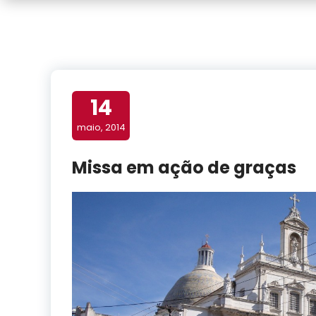
14
maio, 2014
Missa em ação de graças