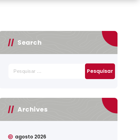
Search
Pesquisar
por:
Archives
agosto 2026