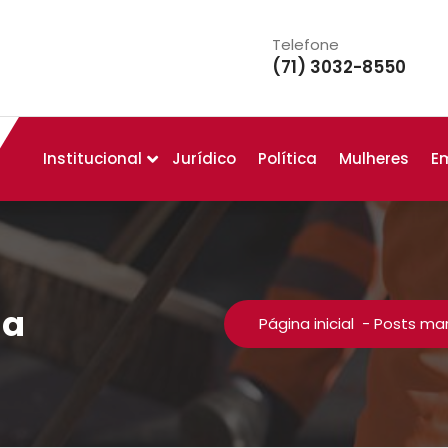
Telefone
(71) 3032-8550
Institucional
Jurídico
Política
Mulheres
E
sa
Página inicial
-
Posts mar