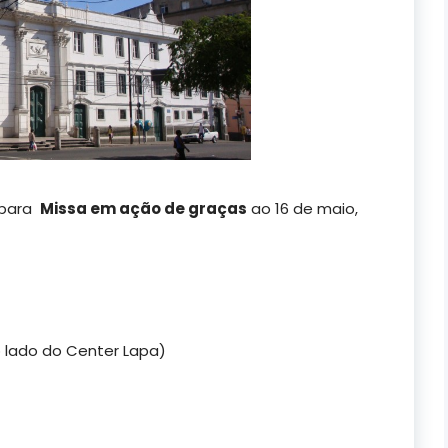
l para
Missa em ação de graças
ao 16 de maio,
o lado do Center Lapa)