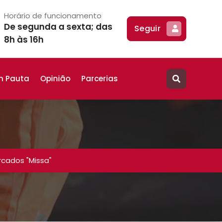
Horário de funcionamento
De segunda a sexta; das
Seguir
8h às 16h
m Pauta
Opinião
Parcerias
cados "Missa"