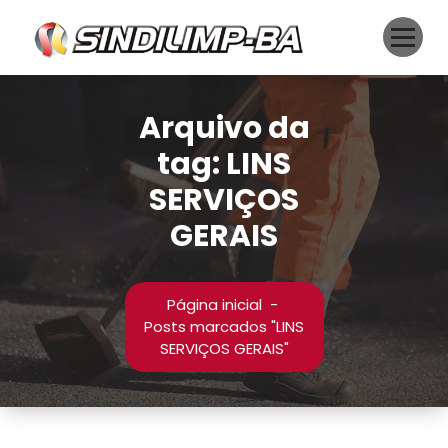
Pular
para
o
conteúdo
Arquivo da
tag: LINS
SERVIÇOS
GERAIS
Página inicial
-
Posts marcados "LINS
SERVIÇOS GERAIS"