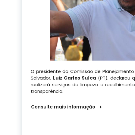
O presidente da Comissão de Planejamento
Salvador,
Luiz Carlos Suíca
(PT), declarou 
realizará serviços de limpeza e recolhiment
transparência.
Consulte mais informação