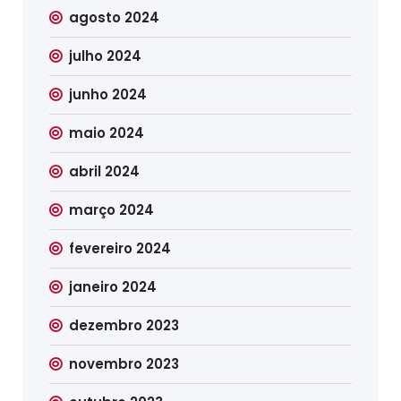
agosto 2024
julho 2024
junho 2024
maio 2024
abril 2024
março 2024
fevereiro 2024
janeiro 2024
dezembro 2023
novembro 2023