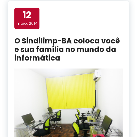
12
maio, 2014
O Sindilimp-BA coloca você
e sua família no mundo da
informática