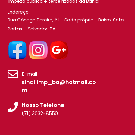
limpeza pública e terceirizados da Bahia
Endereço:
Rua Cônego Pereira, 51 – Sede própria - Bairro: Sete
Portas – Salvador-BA
E-mail
sindilimp_ba@hotmail.co
m
Nosso Telefone
(71) 3032-8550