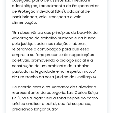
categoria, plano de assistência médica e
odontológica, fornecimento de Equipamentos
de Proteção Individual (EPIs), adicional de
insalubridade, vale-transporte e vale-
alimentação.
“Em observância aos princípios da boa-fé, da
valorização do trabalho humano e da busca
pela justiça social nas relações laborais,
reiteramos a convocação para que essa
empresa se faça presente às negociações
coletivas, promovendo o diálogo social e a
construção de um ambiente de trabalho
pautado na legalidade e no respeito mútuo”,
diz um trecho da nota jurídica do SindilimpBA.
De acordo com o ex-vereador de Salvador e
representante da categoria, Luiz Carlos Suíça
(PT), “a situação veio à tona depois do corpo
jurídico analisar o edital, que foi suspenso,
precisando lançar outro”.