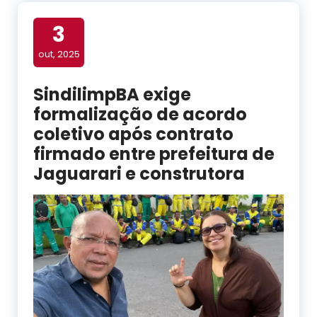
3
out, 2025
SindilimpBA exige
formalização de acordo
coletivo após contrato
firmado entre prefeitura de
Jaguarari e construtora