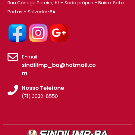
Rua Cônego Pereira, 51 – Sede própria - Bairro: Sete
Portas – Salvador-BA
E-mail
sindilimp_ba@hotmail.co
m
Nosso Telefone
(71) 3032-8550