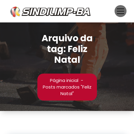
Pular
para
o
conteúdo
Arquivo da
tag: Feliz
Natal
Página inicial
-
Posts marcados "Feliz
Natal"