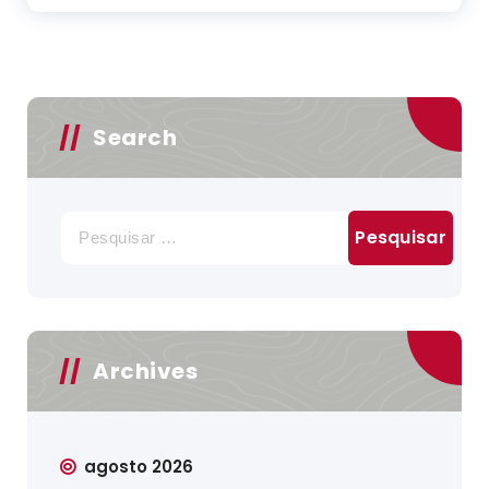
Search
Pesquisar
por:
Archives
agosto 2026