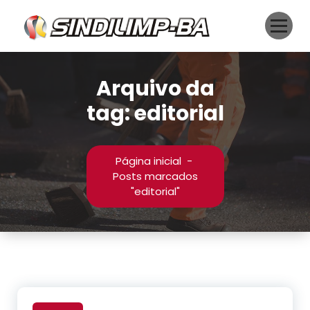
Pular
para
o
conteúdo
Arquivo da
tag: editorial
Página inicial
-
Posts marcados
"editorial"