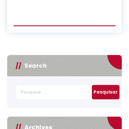
Search
Pesquisar
por:
Archives