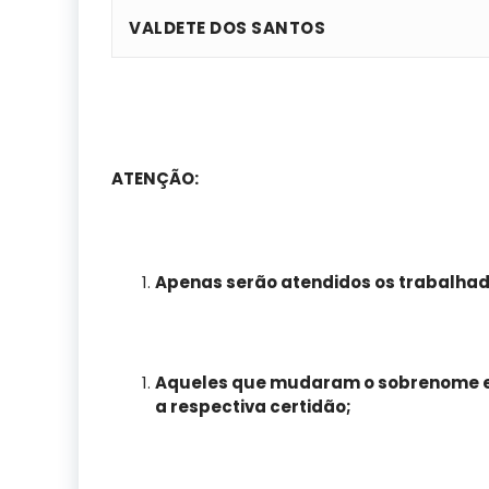
VALDETE DOS SANTOS
ATENÇÃO:
Apenas serão atendidos os trabalha
Aqueles que mudaram o sobrenome em
a respectiva certidão;