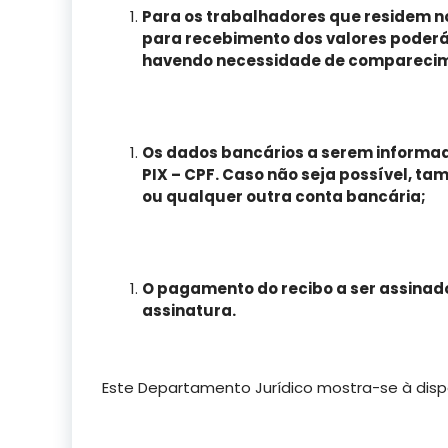
Para os trabalhadores que residem no
para recebimento dos valores poderá
havendo necessidade de comparecim
Os dados bancários a serem informad
PIX – CPF. Caso não seja possível, t
ou qualquer outra conta bancária;
O pagamento do recibo a ser assinado
assinatura.
Este Departamento Jurídico mostra-se à disp