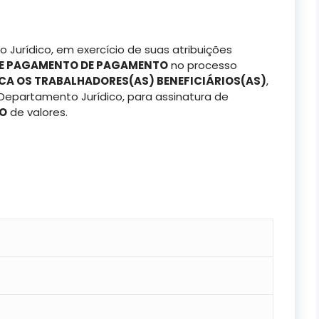
 Jurídico, em exercício de suas atribuições
DE PAGAMENTO DE PAGAMENTO
no processo
A OS TRABALHADORES(AS) BENEFICIÁRIOS(AS)
,
Departamento Jurídico, para assinatura de
TO
de valores.