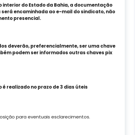
 interior do Estado da Bahia, a documentação
 será encaminhada ao e-mail do sindicato, não
ento presencial.
os deverão, preferencialmente, ser uma chave
ambém podem ser informados outras chaves pix
 é realizado
no prazo de 3 dias úteis
osição para eventuais esclarecimentos.