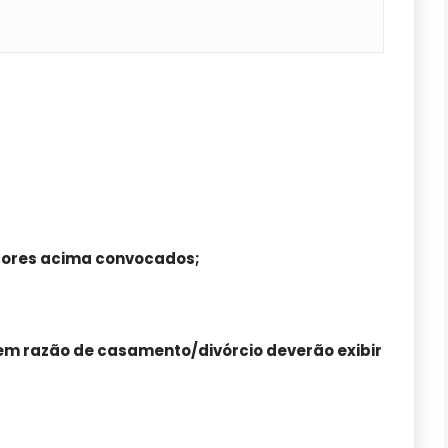
dores acima convocados;
 razão de casamento/divórcio deverão exibir