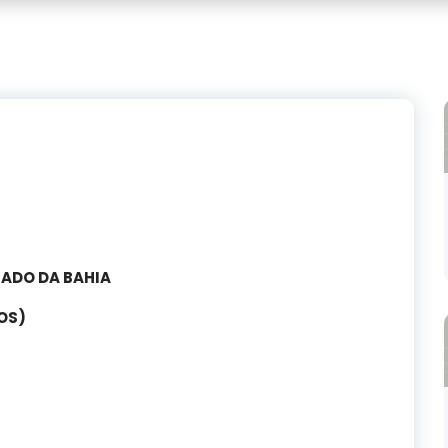
TADO DA BAHIA
OS)