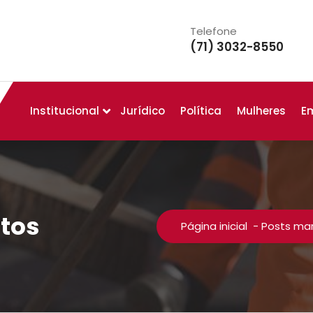
Telefone
(71) 3032-8550
Institucional
Jurídico
Política
Mulheres
E
itos
Página inicial
-
Posts mar