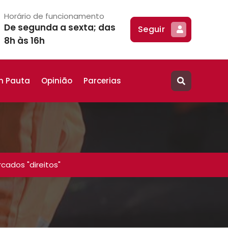
Horário de funcionamento
De segunda a sexta; das
Seguir
8h às 16h
m Pauta
Opinião
Parcerias
cados "direitos"