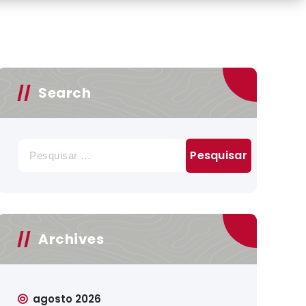
Search
Pesquisar
por:
Archives
agosto 2026