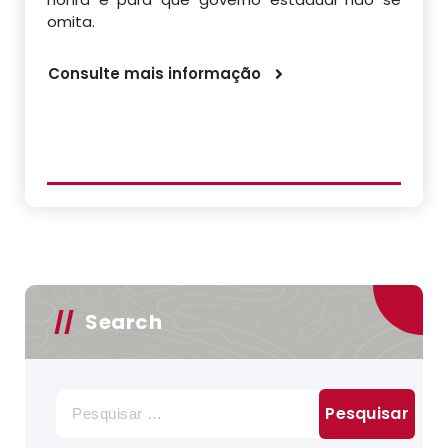
omita.
Consulte mais informação
Search
Pesquisar
por: