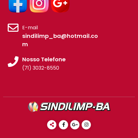
E-mail
sindilimp_ba@hotmail.co
m
Nosso Telefone
(71) 3032-8550