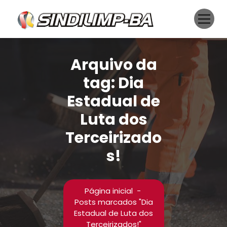
Pular
para
o
conteúdo
Arquivo da
tag: Dia
Estadual de
Luta dos
Terceirizado
s!
Página inicial
-
Posts marcados "Dia
Estadual de Luta dos
Terceirizados!"