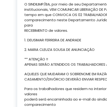
O SINDILIMP/BA, por meio de seu Departamento
institucionais, VEM COMUNICAR LIBERAÇÃO DE
tempo em que CONVOCA OS 02 TRABALHADORES B
comparecimento neste Departamento Jurídic
para
RECEBIMENTO de valores.
1. DEUSIMAR FERREIRA DE ANDRADE
2. MARIA CLEUZA SOUSA DE ANUNCIAÇÃO
** ATENÇÃO !!
APENAS SERÃO ATENDIDOS OS TRABALHADORE
AQUELES QUE MUDARAM O SOBRENOME EM RAZÃ
CASAMENTO/DIVÓRCIO DEVERÃO ENVIAR RESPEC
Para os trabalhadores que residem no interi
valores
poderá será encaminhada ao e-mail do sindi
comparecimento