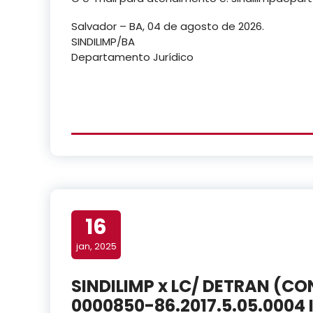
Salvador – BA, 04 de agosto de 2026.
SINDILIMP/BA
Departamento Jurídico
16
jan, 2025
SINDILIMP x LC/ DETRAN (
0000850-86.2017.5.05.0004