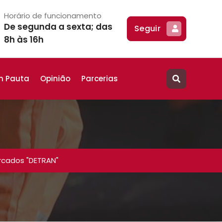
Horário de funcionamento
De segunda a sexta; das
Seguir
8h às 16h
m Pauta
Opinião
Parcerias
rcados "DETRAN"