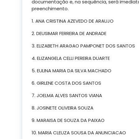
documentação e, na sequência, será imediat
preenchimento.
1. ANA CRISTINA AZEVEDO DE ARAUJO
2. DEUSIMAR FERREIRA DE ANDRADE
3. ELIZABETH ARAGAO PAMPONET DOS SANTOS
4. ELIZANGELA CELLI PEREIRA DUARTE
5. EULINA MARIA DA SILVA MACHADO
6. GIRLENE COSTA DOS SANTOS
7. JOELMA ALVES SANTOS VIANA
8. JOSINETE OLIVEIRA SOUZA
9. MARAISA DE SOUZA DA PAIXAO
10. MARIA CLEUZA SOUSA DA ANUNCIACAO