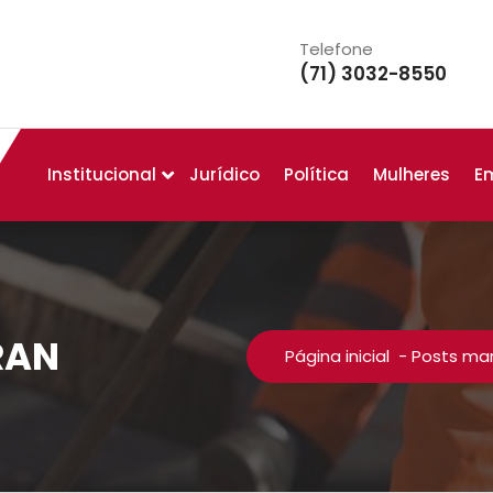
Telefone
(71) 3032-8550
Institucional
Jurídico
Política
Mulheres
E
RAN
Página inicial
-
Posts ma