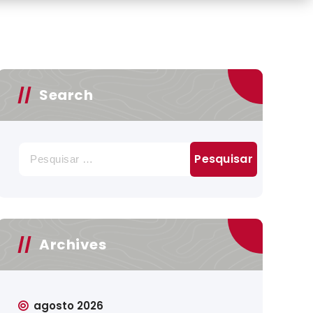
Search
Pesquisar
por:
Archives
agosto 2026