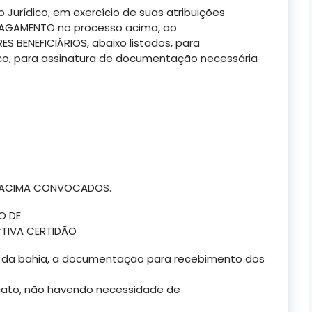
 Jurídico, em exercício de suas atribuições
 PAGAMENTO no processo acima, ao
ENEFICIÁRIOS, abaixo listados, para
o, para assinatura de documentação necessária
S ACIMA CONVOCADOS.
O DE
TIVA CERTIDÃO
or da bahia, a documentação para recebimento dos
cato, não havendo necessidade de