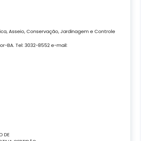
ica, Asseio, Conservação, Jardinagem e Controle
or-BA. Tel: 3032-8552 e-mail:
O DE