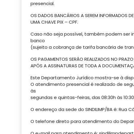
presencial.
OS DADOS BANCÁRIOS A SEREM INFORMADOS DEV
UMA CHAVE PIX – CPF.
Caso não seja possível, também podem ser in
banco
(sujeito a cobrança de tarifa bancária de tran
OS PAGAMENTOS SERÃO REALIZADOS NO PRAZO D
APÓS A ASSINATURAS DE TODA A DOCUMENTAÇ
Este Departamento Jurídico mostra-se à disp
O atendimento presencial é realizado de segu
às
segundas e quintas-feiras, das 08:30h às 10:3
O endereço da sede do SINDILIMP/BA é: Rua Côn
O telefone direto para atendimento do Depar
O e-mail para atendimento é:
sindilimpdepar