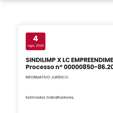
4
ago, 2026
SINDILIMP X LC EMPREENDIM
Processo nº 00000850-86.2
INFORMATIVO JURÍDICO
Estimados trabalhadores,