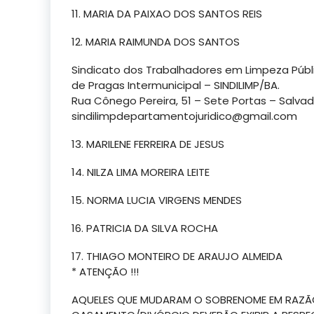
11. MARIA DA PAIXAO DOS SANTOS REIS
12. MARIA RAIMUNDA DOS SANTOS
Sindicato dos Trabalhadores em Limpeza Públ
de Pragas Intermunicipal – SINDILIMP/BA.
Rua Cônego Pereira, 51 – Sete Portas – Salvad
sindilimpdepartamentojuridico@gmail.com
13. MARILENE FERREIRA DE JESUS
14. NILZA LIMA MOREIRA LEITE
15. NORMA LUCIA VIRGENS MENDES
16. PATRICIA DA SILVA ROCHA
17. THIAGO MONTEIRO DE ARAUJO ALMEIDA
* ATENÇÃO !!!
AQUELES QUE MUDARAM O SOBRENOME EM RAZÃ