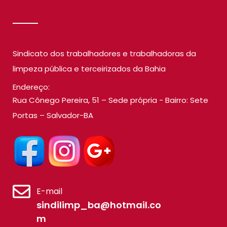
SINDILIMP
Sindicato dos trabalhadores e trabalhadoras da
limpeza pública e terceirizados da Bahia
Endereço:
Rua Cônego Pereira, 51 – Sede própria - Bairro: Sete
Portas – Salvador-BA
E-mail
sindilimp_ba@hotmail.co
m