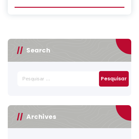
Search
Pesquisar
por:
Archives