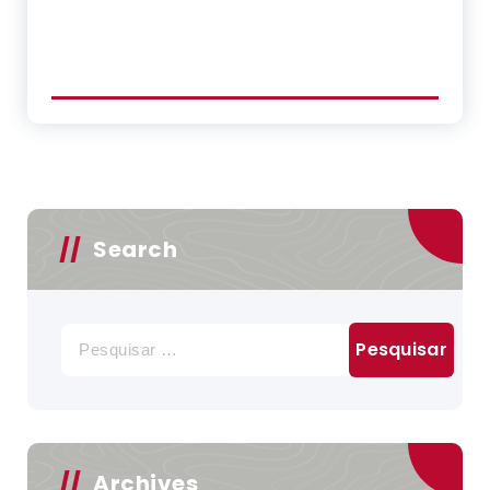
Search
Pesquisar
por:
Archives