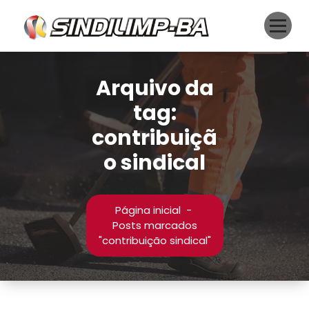
Pular
para
o
conteúdo
Arquivo da
tag:
contribuiçã
o sindical
Página inicial
-
Posts marcados
"contribuição sindical"