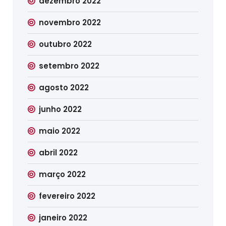
dezembro 2022
novembro 2022
outubro 2022
setembro 2022
agosto 2022
junho 2022
maio 2022
abril 2022
março 2022
fevereiro 2022
janeiro 2022