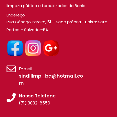
limpeza pública e terceirizados da Bahia
Endereço:
Rua Cônego Pereira, 51 – Sede própria - Bairro: Sete
Portas – Salvador-BA
E-mail
sindilimp_ba@hotmail.co
m
Nosso Telefone
(71) 3032-8550