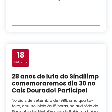
18
set, 2017
28 anos de luta do Sindilimp
comemoraremos dia 30 no
Cais Dourado! Participe!
No dia 2 de setembro de 1989, uma quarta-
feira, deu-se início às 15 horas, no auditório do
Sindicato dos Metalúrgicos da Bahia, no bairro