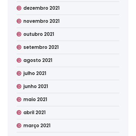
dezembro 2021
novembro 2021
outubro 2021
setembro 2021
agosto 2021
julho 2021
junho 2021
maio 2021
abril 2021
março 2021