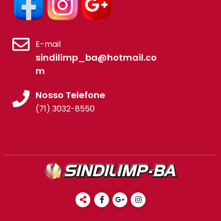
E-mail
sindilimp_ba@hotmail.co
m
Nosso Telefone
(71) 3032-8550