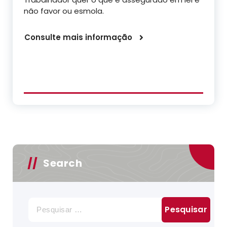
não favor ou esmola.
Consulte mais informação
Search
Pesquisar
por: