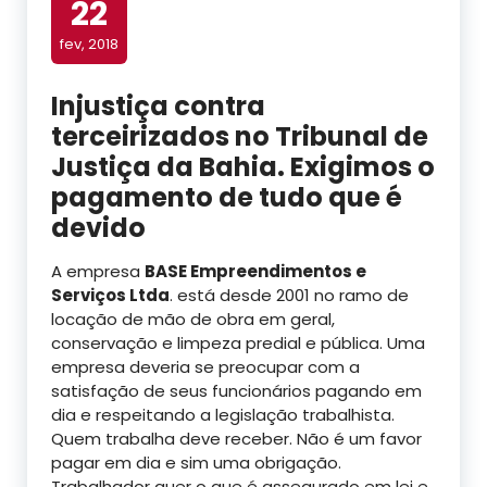
22
fev, 2018
Injustiça contra
terceirizados no Tribunal de
Justiça da Bahia. Exigimos o
pagamento de tudo que é
devido
A empresa
BASE Empreendimentos e
Serviços Ltda
. está desde 2001 no ramo de
locação de mão de obra em geral,
conservação e limpeza predial e pública. Uma
empresa deveria se preocupar com a
satisfação de seus funcionários pagando em
dia e respeitando a legislação trabalhista.
Quem trabalha deve receber. Não é um favor
pagar em dia e sim uma obrigação.
Trabalhador quer o que é assegurado em lei e