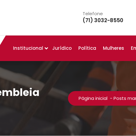
Telefone
(71) 3032-8550
Institucional
Jurídico
Política
Mulheres
E
embleia
Página inicial
-
Posts mar