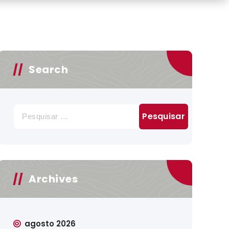
Search
Pesquisar
por:
Archives
agosto 2026