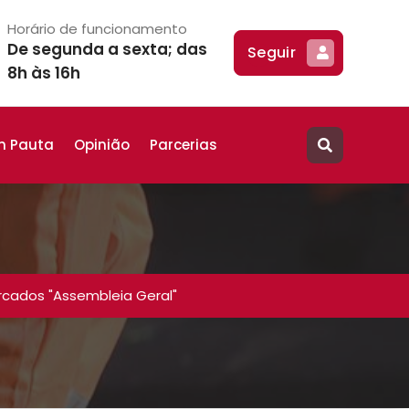
Horário de funcionamento
De segunda a sexta; das
Seguir
8h às 16h
m Pauta
Opinião
Parcerias
cados "Assembleia Geral"