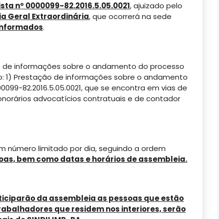
ista nº 0000099-82.2016.5.05.0021
, ajuizado pelo
a Geral Extraordinária
, que ocorrerá na sede
 informados
.
o de informações sobre o andamento do processo
: 1) Prestação de informações sobre o andamento
000099-82.2016.5.05.0021, que se encontra em vias de
norários advocatícios contratuais e de contador
em número limitado por dia, seguindo a ordem
oas, bem como datas e horários de assembleia.
iciparão da assembleia as pessoas que estão
trabalhadores que residem nos interiores, serão