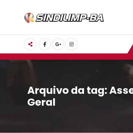
Pular
para
o
conteúdo
Arquivo da tag: Ass
Geral