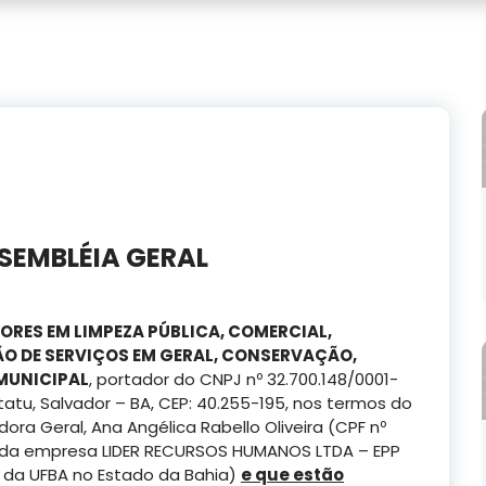
SEMBLÉIA GERAL
ORES EM LIMPEZA PÚBLICA, COMERCIAL,
ÇÃO DE SERVIÇOS EM GERAL, CONSERVAÇÃO,
MUNICIPAL
, portador do CNPJ nº 32.700.148/0001-
tatu, Salvador – BA, CEP: 40.255-195, nos termos do
ora Geral, Ana Angélica Rabello Oliveira (CPF nº
 da empresa LIDER RECURSOS HUMANOS LTDA – EPP
 da UFBA no Estado da Bahia)
e que estão