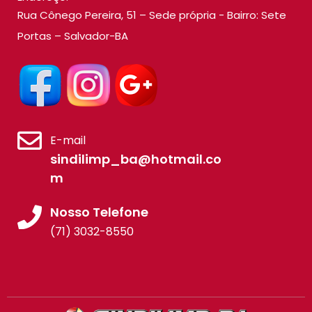
Rua Cônego Pereira, 51 – Sede própria - Bairro: Sete
Portas – Salvador-BA
E-mail
sindilimp_ba@hotmail.co
m
Nosso Telefone
(71) 3032-8550