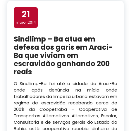
21
maio, 2014
Sindlimp – Ba atua em
defesa dos garis em Araci-
Ba que viviam em
escravidão ganhando 200
reais
O Sindilimp-Ba foi até a cidade de Araci-Ba
onde após denúncia na mídia onde
trabalhadores da limpeza urbana estavam em
regime de escravidão recebendo cerca de
200$ da Coopetraba – Cooperativa de
Transportes Alternativos Alternativos, Escolar,
Consultoria e de serviços gerais do Estado da
Bahia, está cooperativa recebia dinheiro da