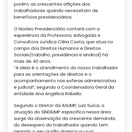
porém, as crescentes aflições dos
trabalhadores quando necessitam de
benefícios previdenciários.
O Núcleo Previdenciário contará com a
experiência da Professora, Advogada e
Consultora Jurídica Cléia Costa, que atua no
campo dos Direitos Humanos e Direitos
Sociais(trabalho, previdência e sindical) há
mais de 40 anos.
“A ideia é o atendimento do nosso trabalhador
para as orientações de direitos e o
acompanhamento nas esferas administrativa
e judicial”, segundo a Coordenadora Geral da
entidade Ana Angélica Rabello.
Segundo o Diretor da ASLIMP, Luiz Suíca, a
atuação do SINDILIMP específica nessa área
surge da observação da crescente demanda,
do desespero do trabalhador quando tem
negado o seu auxílio doença ou sua