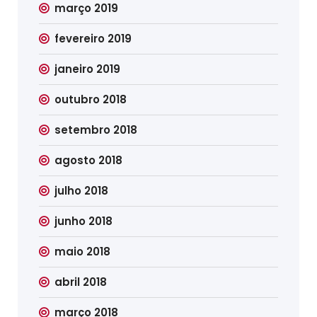
março 2019
fevereiro 2019
janeiro 2019
outubro 2018
setembro 2018
agosto 2018
julho 2018
junho 2018
maio 2018
abril 2018
março 2018