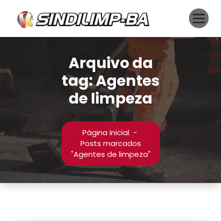
Pular
para
o
conteúdo
Arquivo da
tag: Agentes
de limpeza
Página inicial
-
Posts marcados
"Agentes de limpeza"