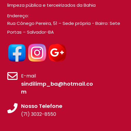
limpeza pública e terceirizados da Bahia
Endereço:
Rua Cônego Pereira, 51 – Sede própria - Bairro: Sete
Portas – Salvador-BA
E-mail
sindilimp_ba@hotmail.co
m
Nosso Telefone
(71) 3032-8550