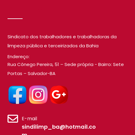
SINDILIMP
Sindicato dos trabalhadores e trabalhadoras da
limpeza pública e terceirizados da Bahia
Endereço:
Rua Cônego Pereira, 51 – Sede própria - Bairro: Sete
Portas – Salvador-BA
E-mail
sindilimp_ba@hotmail.co
m