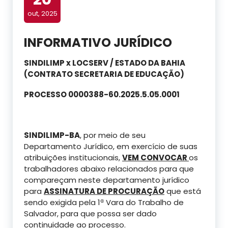
out, 2025
INFORMATIVO JURÍDICO
SINDILIMP x LOCSERV / ESTADO DA BAHIA
(CONTRATO SECRETARIA DE EDUCAÇÃO)
PROCESSO 0000388-60.2025.5.05.0001
SINDILIMP-BA
, por meio de seu
Departamento Jurídico, em exercício de suas
atribuições institucionais,
VEM CONVOCAR
os
trabalhadores abaixo relacionados para que
compareçam neste departamento jurídico
para
ASSINATURA DE PROCURAÇÃO
que está
sendo exigida pela 1ª Vara do Trabalho de
Salvador, para que possa ser dado
continuidade ao processo.