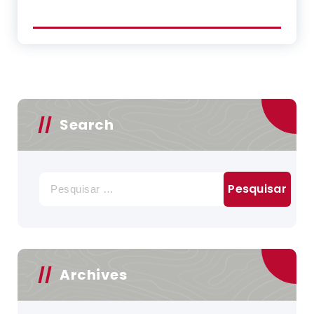
Search
Pesquisar
por:
Archives