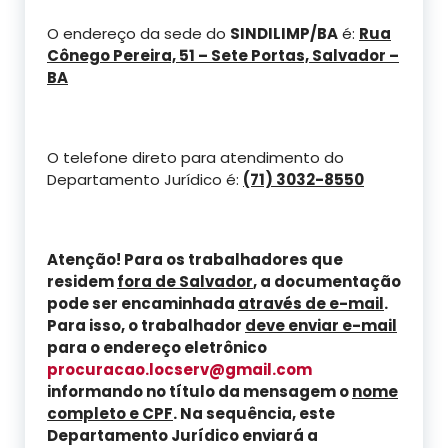
O endereço da sede do
SINDILIMP/BA
é:
Rua
Cônego Pereira, 51 – Sete Portas, Salvador –
BA
O telefone direto para atendimento do
Departamento Jurídico é:
(71) 3032-8550
Atenção! Para os trabalhadores que
residem
fora de Salvador
, a documentação
pode ser encaminhada
através de e-mail
.
Para isso, o trabalhador
deve enviar e-mail
para o endereço eletrônico
procuracao.locserv@gmail.com
informando no título da mensagem o
nome
completo e CPF
. Na sequência, este
Departamento Jurídico enviará a