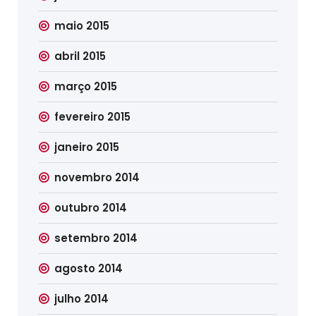
maio 2015
abril 2015
março 2015
fevereiro 2015
janeiro 2015
novembro 2014
outubro 2014
setembro 2014
agosto 2014
julho 2014