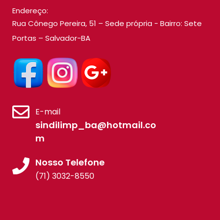
Endereço:
Rua Cônego Pereira, 51 – Sede própria - Bairro: Sete
Portas – Salvador-BA
E-mail
sindilimp_ba@hotmail.co
m
Nosso Telefone
(71) 3032-8550