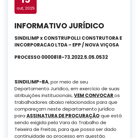
out, 2025
INFORMATIVO JURÍDICO
SINDILIMP x CONSTRUPOLLI CONSTRUTORA E
INCORPORACAO LTDA – EPP / NOVA VIÇOSA
PROCESSO 0000818-73.2022.5.05.0532
SINDILIMP-BA
, por meio de seu
Departamento Jurídico, em exercício de suas
atribuições institucionais,
VEM CONVOCAR
os
trabalhadores abaixo relacionados para que
compareçam neste departamento jurídico
para
ASSINATURA DE PROCURAÇÃO
que está
sendo exigida pela Vara do Trabalho de
Teixeira de Freitas, para que possa ser dado
continuidade ao processo em questão.