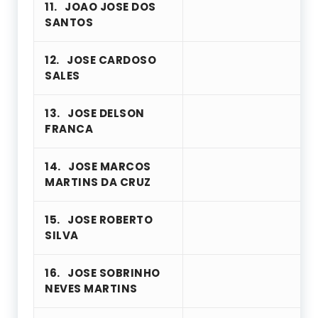
11.
JOAO JOSE DOS
SANTOS
12.
JOSE CARDOSO
SALES
13.
JOSE DELSON
FRANCA
14.
JOSE MARCOS
MARTINS DA CRUZ
15.
JOSE ROBERTO
SILVA
16.
JOSE SOBRINHO
NEVES MARTINS