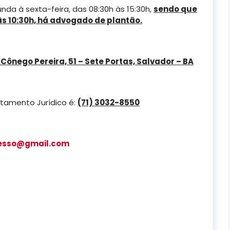
da à sexta-feira, das 08:30h às 15:30h,
sendo que
às 10:30h, há advogado de plantão.
Cônego Pereira, 51 – Sete Portas, Salvador – BA
tamento Jurídico é:
(71) 3032-8550
esso@gmail.com