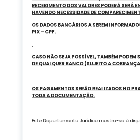
RECEBIMENTO DOS VALORES PODERÁ SERÁ E
HAVENDO NECESSIDADE DE COMPARECIMENT
OS DADOS BANCÁRIOS A SEREM INFORMADOS
PIX – CPF.
CASO NÃO SEJA POSSÍVEL, TAMBÉM PODEM 
DE QUALQUER BANCO (SUJEITO A COBRANÇA 
OS PAGAMENTOS SERÃO REALIZADOS NO PRAZ
TODA A DOCUMENTAÇÃO.
Este Departamento Jurídico mostra-se à disp