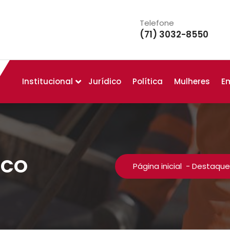
Telefone
(71) 3032-8550
Institucional
Jurídico
Política
Mulheres
E
ICO
Página inicial
-
Destaque