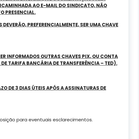
NCAMINHADA AO E-MAIL DO SINDICATO, NÃO
O PRESENCIAL.
 DEVERÃO, PREFERENCIALMENTE, SER UMA CHAVE
SER INFORMADOS OUTRAS CHAVES PIX, OU CONTA
DE TARIFA BANCÁRIA DE TRANSFERÊNCIA – TED).
O DE 3 DIAS ÚTEIS APÓS A ASSINATURAS DE
osição para eventuais esclarecimentos.