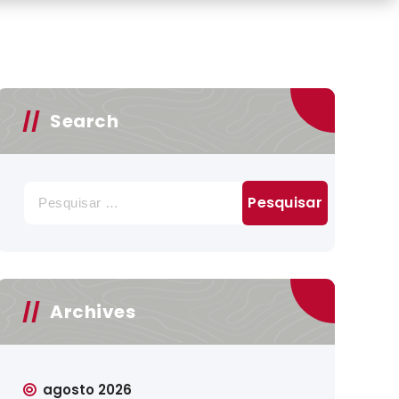
Search
Pesquisar
por:
Archives
agosto 2026