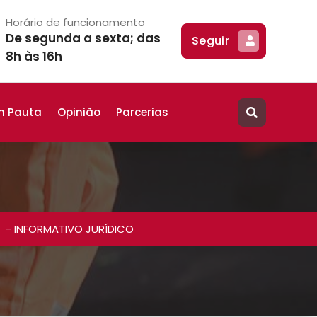
Horário de funcionamento
De segunda a sexta; das
Seguir
8h às 16h
m Pauta
Opinião
Parcerias
-
INFORMATIVO JURÍDICO