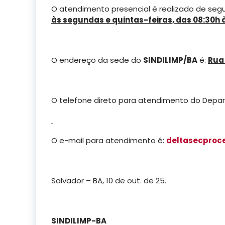
O atendimento presencial é realizado de segun
às segundas e quintas-feiras, das 08:30h 
O endereço da sede do
SINDILIMP/BA
é:
Rua 
O telefone direto para atendimento do Depar
O e-mail para atendimento é:
deltasecproc
Salvador – BA, 10 de out. de 25.
SINDILIMP-BA