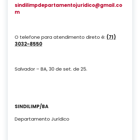
sindilimpdepartamentojuridico@gmail.co
m
O telefone para atendimento direto é:
(71)
3032-8550
Salvador – BA, 30 de set. de 25.
SINDILIMP/BA
Departamento Jurídico