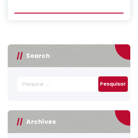
Search
Pesquisar
por:
Archives