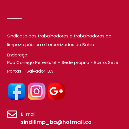
SINDILIMP
Sindicato dos trabalhadores e trabalhadoras da
limpeza pública e terceirizados da Bahia
Endereço:
Rua Cônego Pereira, 51 – Sede própria - Bairro: Sete
Portas – Salvador-BA
E-mail
sindilimp_ba@hotmail.co