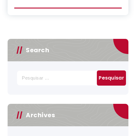
Search
Pesquisar
por:
Archives