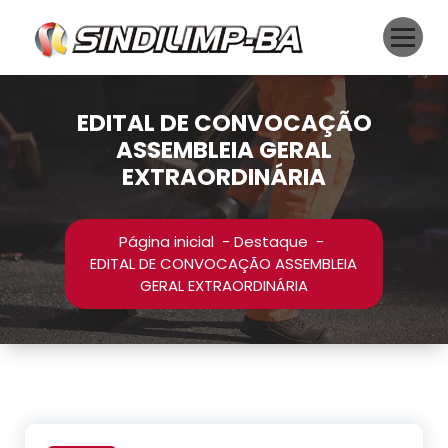
Pular
para
o
conteúdo
EDITAL DE CONVOCAÇÃO
ASSEMBLEIA GERAL
EXTRAORDINÁRIA
Página inicial
-
Destaque
-
EDITAL DE CONVOCAÇÃO ASSEMBLEIA
GERAL EXTRAORDINÁRIA