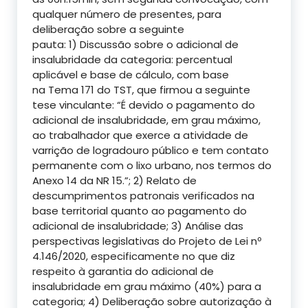
qualquer número de presentes, para
deliberação sobre a seguinte
pauta:
1)
Discussão sobre o adicional de
insalubridade da categoria: percentual
aplicável e base de cálculo, com base
na
Tema 171 do TST,
que firmou a seguinte
tese vinculante:
“É devido o pagamento do
adicional de insalubridade, em grau máximo,
ao trabalhador que exerce a atividade de
varrição de logradouro público e tem contato
permanente com o lixo urbano, nos termos do
Anexo 14 da NR 15.”
; 2)
Relato de
descumprimentos patronais verificados na
base territorial quanto ao pagamento do
adicional de insalubridade;
3)
Análise das
perspectivas legislativas do
Projeto de Lei nº
4.146/2020,
especificamente no que diz
respeito à garantia do adicional de
insalubridade em grau máximo (40%) para a
categoria;
4)
Deliberação sobre autorização à