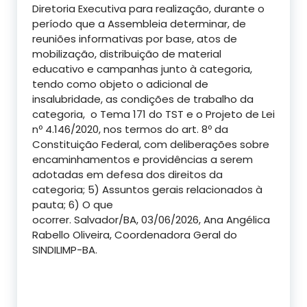
Diretoria Executiva para realização, durante o
período que a Assembleia determinar, de
reuniões informativas por base, atos de
mobilização, distribuição de material
educativo e campanhas junto à categoria,
tendo como objeto o adicional de
insalubridade, as condições de trabalho da
categoria, o
Tema 171 do TST
e o
Projeto de Lei
nº 4.146/2020,
nos termos do art. 8º da
Constituição Federal,
com deliberações
sobre
encaminhamentos e providências a serem
adotadas em defesa dos direitos da
categoria
; 5)
Assuntos gerais relacionados à
pauta
; 6) O que
ocorrer.
Salvador/BA,
03/06/2026,
Ana Angélica
Rabello Oliveira, Coordenadora Geral do
SINDILIMP-BA.