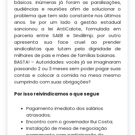
básicos. Inúmeras já foram as paralisações,
audiências e reuniões afim de solucionar o
problema que tem sido constante nos últimos
anos. Se por um lado a gestão estadual
sancionou a lei AntiCalote, formulada em
parceria entre SAEB e Sindilimp; por outro
apresenta sua face cruel ao prender
sindicalistas que lutam pela dignidade de
milhares de pais e mães de famílias baianas.
BASTA! – Autoridades: vocês já se imaginaram
passando 2 ou 3 meses sem poder pagar suas
contas e colocar a comida na mesa mesmo
cumprindo com suas obrigações?
Por isso reivindicamos o que segue
Pagamento imediato dos salários
atrasados;
Encontro com o governador Rui Costa;
Instalação de mesa de negociação
permanente com participação de