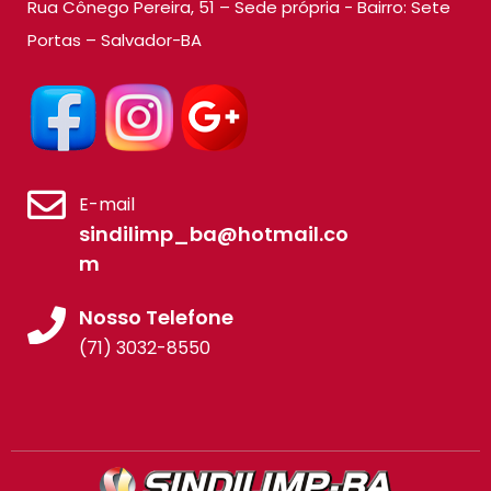
Rua Cônego Pereira, 51 – Sede própria - Bairro: Sete
Portas – Salvador-BA
E-mail
sindilimp_ba@hotmail.co
m
Nosso Telefone
(71) 3032-8550