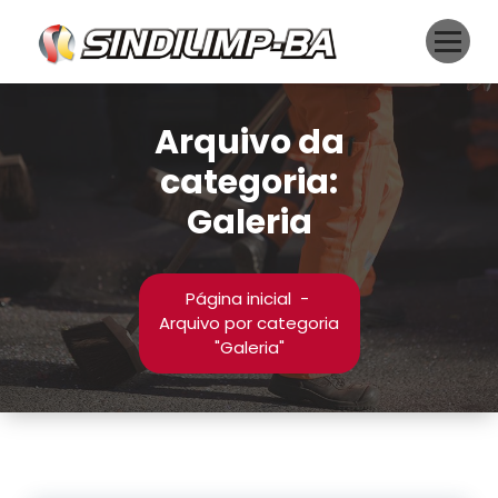
Pular
para
o
conteúdo
Arquivo da
categoria:
Galeria
Página inicial
-
Arquivo por categoria
"Galeria"