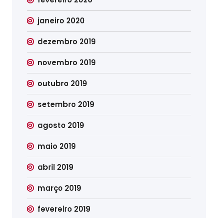
janeiro 2020
dezembro 2019
novembro 2019
outubro 2019
setembro 2019
agosto 2019
maio 2019
abril 2019
março 2019
fevereiro 2019