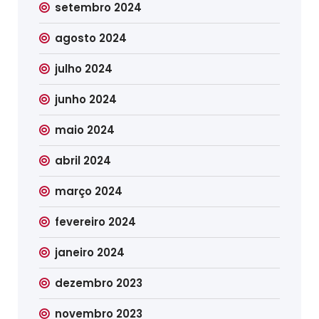
setembro 2024
agosto 2024
julho 2024
junho 2024
maio 2024
abril 2024
março 2024
fevereiro 2024
janeiro 2024
dezembro 2023
novembro 2023