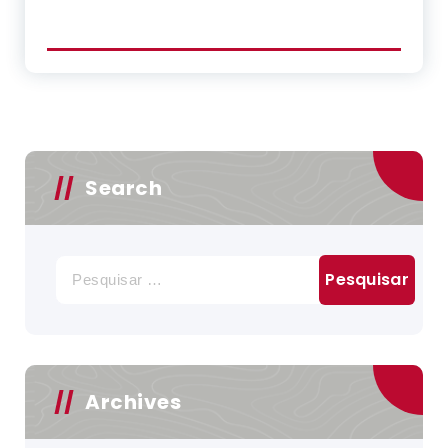
Search
Pesquisar
por:
Archives