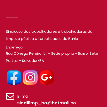
SINDILIMP
Sindicato dos trabalhadores e trabalhadoras da
limpeza pública e terceirizados da Bahia
Endereço:
Rua Cônego Pereira, 51 – Sede própria - Bairro: Sete
Portas – Salvador-BA
E-mail
sindilimp_ba@hotmail.co