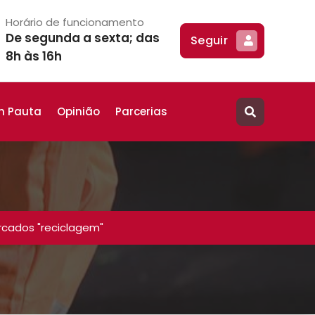
Horário de funcionamento
De segunda a sexta; das
Seguir
8h às 16h
m Pauta
Opinião
Parcerias
cados "reciclagem"