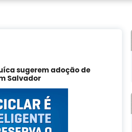
 Suíca sugerem adoção de
em Salvador