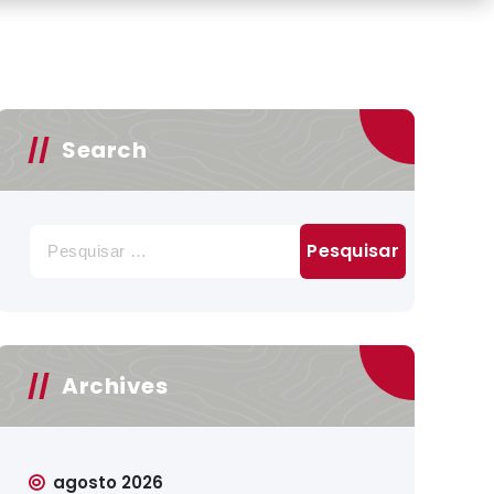
Search
Pesquisar
por:
Archives
agosto 2026