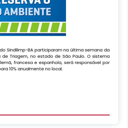
o do Sindilimp-BA participaram na última semana da
a de Triagem, no estado de São Paulo. O sistema
emã, francesa e espanhola, será responsável por
ara 10% anualmente no local.