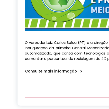
O vereador Luiz Carlos Suíca (PT) e a direçã
inauguração da primeira Central Mecanizad
automatizado, que conta com tecnologias al
aumentar o percentual de reciclagem de 2% p
Consulte mais informação