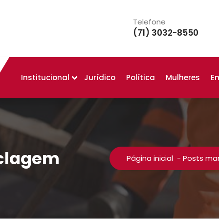
Telefone
(71) 3032-8550
Institucional
Jurídico
Política
Mulheres
E
iclagem
Página inicial
-
Posts mar