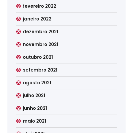
fevereiro 2022
janeiro 2022
dezembro 2021
novembro 2021
outubro 2021
setembro 2021
agosto 2021
julho 2021
junho 2021
maio 2021